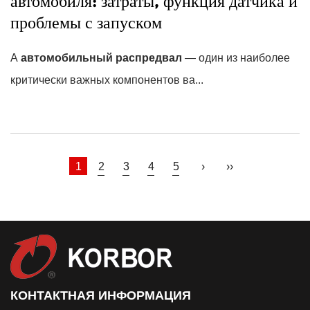
автомобиля: затраты, функция датчика и
проблемы с запуском
А
автомобильный распредвал
— один из наиболее
критически важных компонентов ва...
1
2
3
4
5
›
››
КОНТАКТНАЯ ИНФОРМАЦИЯ