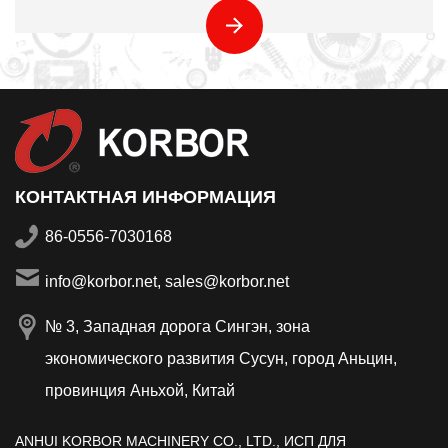
КОНТАКТНАЯ ИНФОРМАЦИЯ
86-0556-7030168
info@korbor.net, sales@korbor.net
№ 3, Западная дорога Сингэн, зона
экономического развития Сусун, город Аньцин,
провинция Аньхой, Китай
ANHUI KORBOR MACHINERY CO., LTD.,
ИСП ДЛЯ