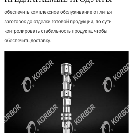
обеспечить комплексное обслуживание от литья
заготовок до отделки готовой продукции, по сути
контролировать стабильность продукта, чтобы
обеспечить доставку.