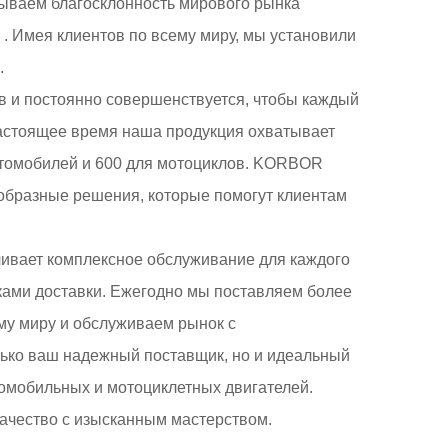
вываем благосклонность мирового рынка
 . Имея клиентов по всему миру, мы установили
.
в и постоянно совершенствуется, чтобы каждый
астоящее время наша продукция охватывает
втомобилей и 600 для мотоциклов. KORBOR
образные решения, которые помогут клиентам
чивает комплексное обслуживание для каждого
ками доставки. Ежегодно мы поставляем более
му миру и обслуживаем рынок с
ко ваш надежный поставщик, но и идеальный
томобильных и мотоциклетных двигателей.
качество с изысканным мастерством.