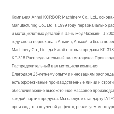
Компания Anhui KORBOR Machinery Co., Ltd., основ
Manufacturing Co., Ltd. в 1999 году, первоначально 
и мотоциклетных деталей в Вэньчжоу, Чжэцзян. В 2005
году снова переехала в Аньцин, Аньхой, и была пе
Machinery Co., Ltd., да Китай
оптовая продажа KF-318
KF-318 Распределительный вал мотоцикла Производ
Распределительный вал мотоцикла компания
.
Благодаря 25-летнему опыту и инновациям распреде
есть эффективные производственные линии и строги
обеспечивающие высокоточное массовое производст
каждой партии продукта. Мы следуем стандарту IAT
производства «нулевой дефект», реализуем многоур