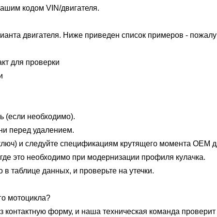
вашим кодом VIN/двигателя.
ианта двигателя. Ниже приведен список примеров - пожалуй
акт для проверки
и
 (если необходимо).
ни перед удалением.
ключ) и следуйте спецификациям крутящего момента OEM д
где это необходимо при модернизации профиля кулачка.
в таблице данных, и проверьте на утечки.
его мотоцикла?
ез контактную форму, и наша техническая команда провери