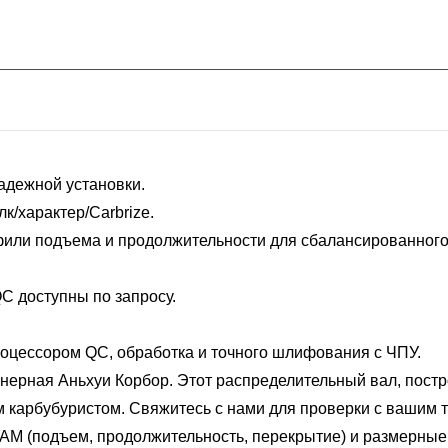
адежной установки.
к/характер/Carbrize.
ли подъема и продолжительности для сбалансированного 
C доступны по запросу.
роцессором QC, обработка и точного шлифования с ЧПУ.
енерная Аньхуи Корбор. Этот распределительный вал, пост
 карбубуристом. Свяжитесь с нами для проверки с вашим 
(подъем, продолжительность, перекрытие) и размерные ч