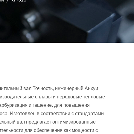
/
лительный вал
Точность, инженерный Анхуи
оизводительные сплавы и передовые тепловые
 карбуризация и гашение, для повышения
оса. Изготовлен в соответствии с стандартами
тельный вал предлагает оптимизированные
тельности для обеспечения как мощности с