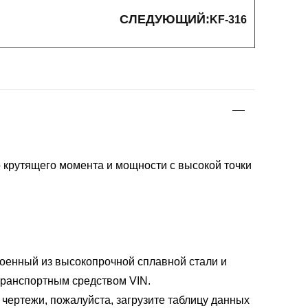
СЛЕДУЮЩИЙ:
KF-316
крутящего момента и мощности с высокой точки
роенный из высокопрочной сплавной стали и
транспортным средством VIN.
ертежи, пожалуйста, загрузите таблицу данных