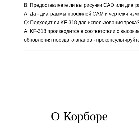
В: Предоставляете ли вы рисунки CAD или диа
A: Да - диаграммы профилей CAM и чертежи изме
Q: Подходит ли KF-318 для использования трека
A: KF-318 производится в соответствии с высок
обновления поезда клапанов - проконсультируйт
О Корборе