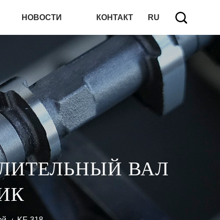
НОВОСТИ
КОНТАКТ
RU
ЕЛИТЕЛЬНЫЙ ВАЛ
ИК
ой
KF-318