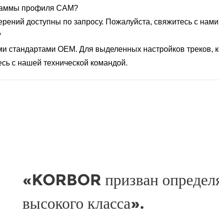
граммы профиля CAM?
рений доступны по запросу. Пожалуйста, свяжитесь с нами,
?
ими стандартами OEM. Для выделенных настройков треков,
есь с нашей технической командой.
«KORBOR призван определят
высокого класса».