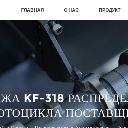
ГЛАВНАЯ
О НАС
ПРОДУКТ
ЖА KF-318 РАСПРЕД
ОТОЦИКЛА ПОСТАВЩ
АЯ
Продукт
Распределительный вал мотоцикла
Друг