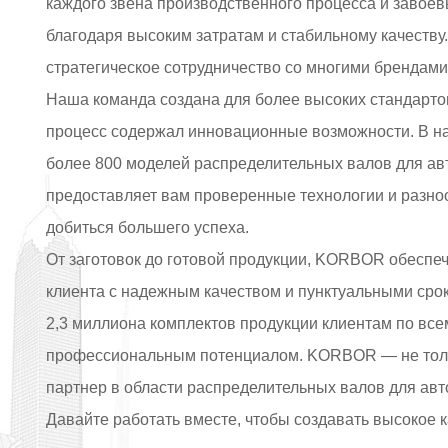
каждого звена производственного процесса и завое
благодаря высоким затратам и стабильному качеству.
стратегическое сотрудничество со многими брендами
Наша команда создана для более высоких стандарто
процесс содержал инновационные возможности. В н
более 800 моделей распределительных валов для а
предоставляет вам проверенные технологии и разно
добиться большего успеха.
От заготовок до готовой продукции, KORBOR обеспе
клиента с надежным качеством и пунктуальными сро
2,3 миллиона комплектов продукции клиентам по все
профессиональным потенциалом. KORBOR — не толь
партнер в области распределительных валов для ав
Давайте работать вместе, чтобы создавать высокое 