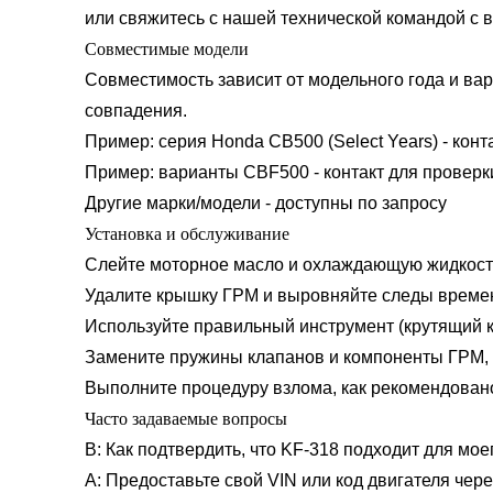
или свяжитесь с нашей технической командой с 
Совместимые модели
Совместимость зависит от модельного года и вар
совпадения.
Пример: серия Honda CB500 (Select Years) - конт
Пример: варианты CBF500 - контакт для проверк
Другие марки/модели - доступны по запросу
Установка и обслуживание
Слейте моторное масло и охлаждающую жидкость
Удалите крышку ГРМ и выровняйте следы време
Используйте правильный инструмент (крутящий 
Замените пружины клапанов и компоненты ГРМ, 
Выполните процедуру взлома, как рекомендовано 
Часто задаваемые вопросы
В: Как подтвердить, что KF-318 подходит для мо
A: Предоставьте свой VIN или код двигателя чер